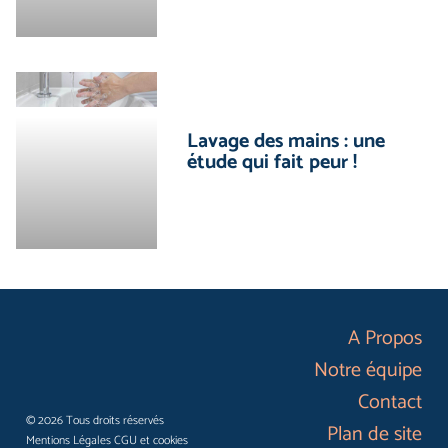
Lavage des mains : une
étude qui fait peur !
A Propos
Notre équipe
Contact
© 2026 Tous droits réservés
Plan de site
Mentions Légales CGU et cookies