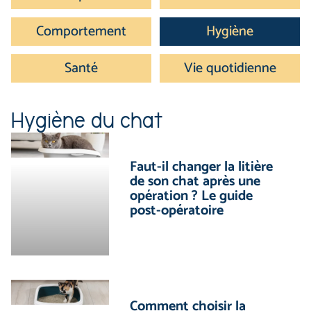
Comportement
Hygiène
Santé
Vie quotidienne
Hygiène du chat
Faut-il changer la litière
de son chat après une
opération ? Le guide
post-opératoire
Comment choisir la