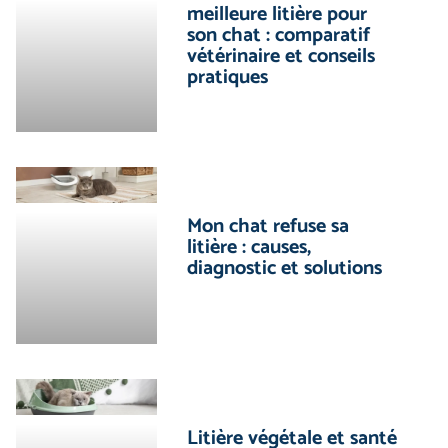
meilleure litière pour
son chat : comparatif
vétérinaire et conseils
pratiques
Mon chat refuse sa
litière : causes,
diagnostic et solutions
Litière végétale et santé