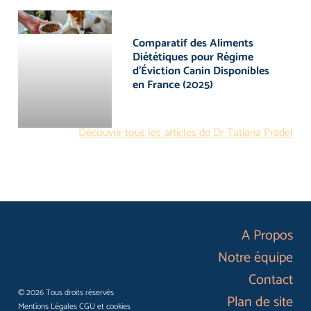
Comparatif des Aliments
Diététiques pour Régime
d’Éviction Canin Disponibles
en France (2025)
Découvrir tous les articles de Dr Tatiana Pradel
A Propos
Notre équipe
Contact
© 2026 Tous droits réservés
Plan de site
Mentions Légales CGU et cookies