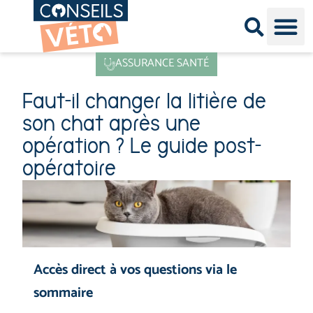
Conseil
Consei
Races Ch
ASSURANCE SANTÉ
Faut-il changer la litière de
son chat après une
opération ? Le guide post-
opératoire
Accès direct à vos questions via le
sommaire