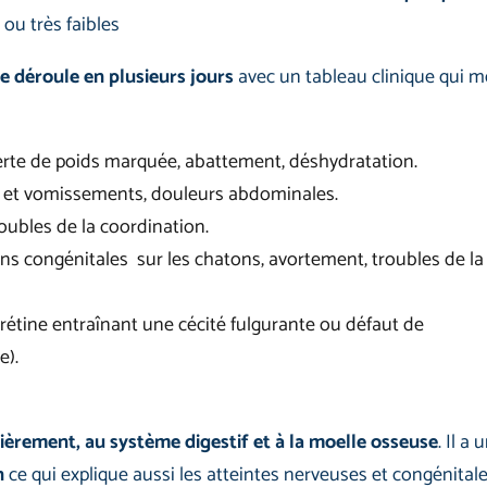
 ou très faibles
se déroule en plusieurs jours
avec un tableau clinique qui m
 perte de poids marquée, abattement, déshydratation.
s et vomissements, douleurs abdominales.
oubles de la coordination.
s congénitales sur les chatons, avortement, troubles de la f
rétine entraînant une cécité fulgurante ou défaut de
e).
lièrement, au système digestif et à la moelle osseuse
. Il a 
n
ce qui explique aussi les atteintes nerveuses et congénital