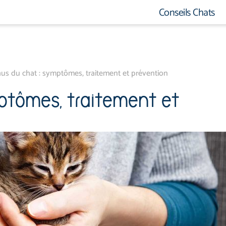
Conseils Chats
us du chat : symptômes, traitement et prévention
ptômes, traitement et