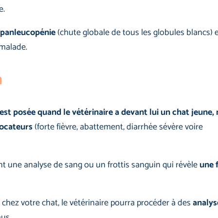
e.
e panleucopénie
(chute globale de tous les globules blancs) 
 malade.
n
est posée quand le vétérinaire a devant lui un chat jeune,
vocateurs
(forte fièvre, abattement, diarrhée sévère voire
nt une analyse de sang ou un frottis sanguin qui révèle
une 
chez votre chat, le vétérinaire pourra procéder à des
analys
us.