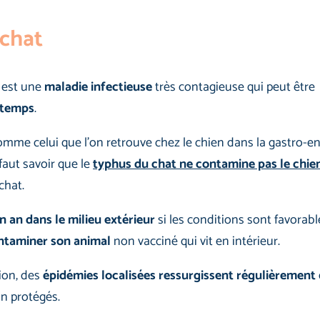
 chat
est une
maladie infectieuse
très contagieuse qui peut être
à temps
.
mme celui que l’on retrouve chez le chien dans la gastro-en
faut savoir que le
typhus du chat ne contamine pas le chie
chat.
un an dans le milieu extérieur
si les conditions sont favorable
ontaminer son animal
non vacciné qui vit en intérieur.
ion, des
épidémies localisées ressurgissent régulièrement
n protégés.