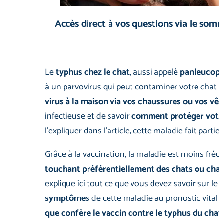
Accès direct à vos questions via le so
Le
typhus chez le chat
, aussi appelé
panleucop
à un parvovirus qui peut contaminer votre chat m
virus à la maison via vos chaussures ou vos 
infectieuse et de savoir
comment protéger votr
l’expliquer dans l’article, cette maladie fait part
Grâce à la vaccination, la maladie est moins fré
touchant préférentiellement des chats ou ch
explique ici tout ce que vous devez savoir sur le
symptômes
de cette maladie au pronostic vital
que confère le vaccin contre le typhus du cha