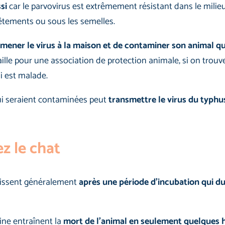
si
car le parvovirus est extrêmement résistant dans le milie
vêtements ou sous les semelles.
amener le virus à la maison et de contaminer son animal qu
aille pour une association de protection animale, si on trouv
i est malade.
qui seraient contaminées peut
transmettre le virus du typhu
z le chat
issent généralement
après une période d’incubation qui d
ine entraînent la
mort de l’animal en seulement quelques 