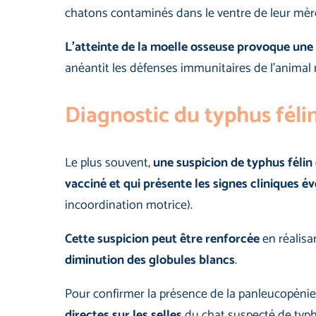
chatons contaminés dans le ventre de leur mèr
L’atteinte de la moelle osseuse provoque un
anéantit les défenses immunitaires de l’animal
Diagnostic du typhus féli
Le plus souvent,
une suspicion de typhus félin 
vacciné et qui présente les signes cliniques é
incoordination motrice).
Cette suspicion peut être renforcée
en réalisa
diminution des globules blancs
.
Pour confirmer la présence de la panleucopénie 
directes sur les selles
du chat suspecté de typh