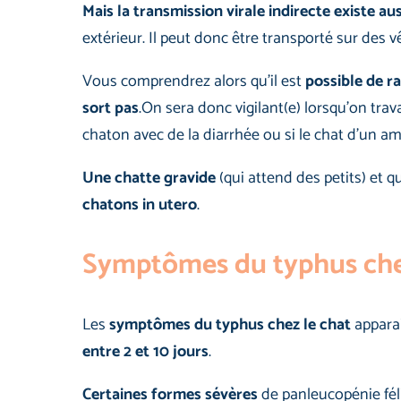
Mais la transmission virale indirecte existe aus
extérieur. Il peut donc être transporté sur des 
Vous comprendrez alors qu’il est
possible de r
sort pas
.On sera donc vigilant(e) lorsqu’on trav
chaton avec de la diarrhée ou si le chat d’un am
Une chatte gravide
(qui attend des petits) et 
chatons in utero
.
Symptômes du typhus che
Les
symptômes du typhus chez le chat
appara
entre 2 et 10 jours
.
Certaines formes sévères
de panleucopénie fél