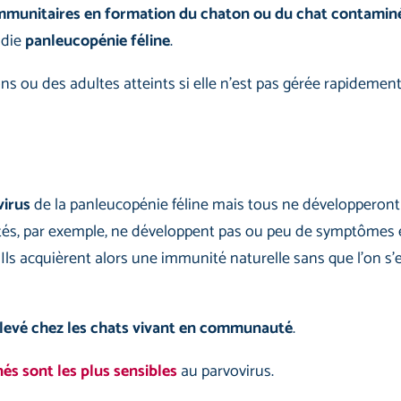
s immunitaires en formation du chaton ou du chat contamin
adie
panleucopénie féline
.
s ou des adultes atteints si elle n’est pas gérée rapidement
virus
de la panleucopénie féline mais tous ne développeront 
ctés, par exemple, ne développent pas ou peu de symptômes 
. Ils acquièrent alors une immunité naturelle sans que l’on s’
élevé chez les chats vivant en communauté
.
és sont les plus sensibles
au parvovirus.