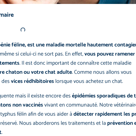
mmaire
énie féline, est une maladie mortelle hautement contagie
ême si celui-ci ne sort pas. En effet,
vous pouvez ramener
vêtements
. Il est donc important de connaître cette maladie
e chaton ou votre chat adulte
. Comme nous allons vous
ie des
vices rédhibitoires
lorsque vous achetez un chat.
quente mais il existe encore des
épidémies sporadiques de 
atons non vaccinés
vivant en communauté. Notre vétérinair
 typhus félin afin de vous aider à
détecter rapidement les p
 réservé. Nous aborderons les traitements et la
prévention 
t
.