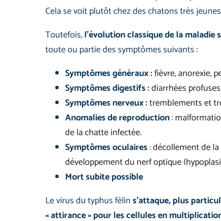
Cela se voit plutôt chez des chatons très jeunes
Toutefois,
l’évolution classique de la maladie 
toute ou partie des symptômes suivants :
Symptômes généraux
:
fièvre, anorexie,
Symptômes digestifs
:
diarrhées profuse
Symptômes nerveux
:
tremblements et tr
Anomalies de reproduction
:
malformation
de la chatte infectée.
Symptômes oculaires
:
décollement de la 
développement du nerf optique (hypoplasi
Mort subite possible
Le virus du typhus félin
s’attaque, plus particu
« attirance » pour les cellules en multiplicatio