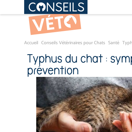
Accueil
Conseils Vétérinaires pour Chats
Santé
Typh
Typhus du chat : sym
prévention