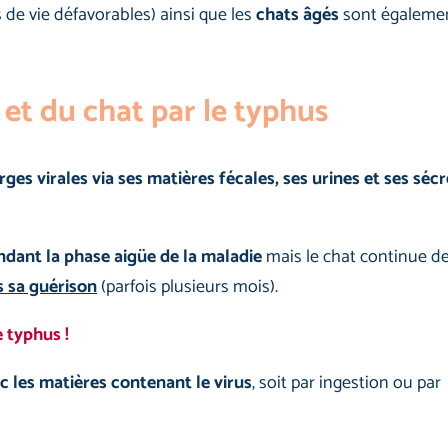
 de vie défavorables) ainsi que les
chats âgés
sont égalemen
et du chat par le typhus
ges virales via ses matières fécales, ses urines et ses séc
ndant la phase aigüe de la maladie
mais le chat continue de
s sa guérison
(parfois plusieurs mois).
e typhus !
c les matières contenant le virus
, soit par ingestion ou par